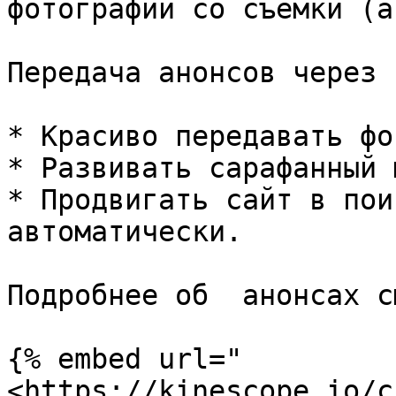
фотографий со съемки (а
Передача анонсов через 
* Красиво передавать фо
* Развивать сарафанный 
* Продвигать сайт в пои
автоматически.

Подробнее об  анонсах с
{% embed url="
<https://kinescope.io/c