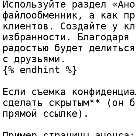
Используйте раздел «Ано
файлообменник, а как пр
клиентов. Создайте у кл
избранности. Благодаря 
радостью будет делиться
с друзьями.

{% endhint %}

Если съемка конфиденциа
сделать скрытым** (он б
прямой ссылке).

Пример страницы-анонса:
