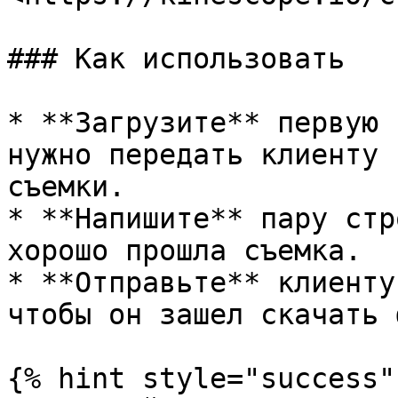
### Как использовать

* **Загрузите** первую 
нужно передать клиенту 
съемки.

* **Напишите** пару стр
хорошо прошла съемка.

* **Отправьте** клиенту
чтобы он зашел скачать 
{% hint style="success" 