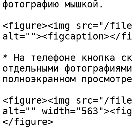
фотографию мышкой.

<figure><img src="/file
alt=""><figcaption></fi
* На телефоне кнопка ск
отдельными фотографиями
полноэкранном просмотре
<figure><img src="/file
alt="" width="563"><fig
</figure>
