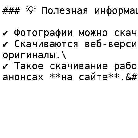
### 💡 Полезная информац
✔ Фотографии можно скач
✔ Скачиваются веб-верси
оригиналы.\

✔ Такое скачивание рабо