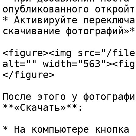
опубликованного откройт
* Активируйте переключа
скачивание фотографий»*
<figure><img src="/file
alt="" width="563"><fig
</figure>

После этого у фотографи
**«Скачать»**:

* На компьютере кнопка 