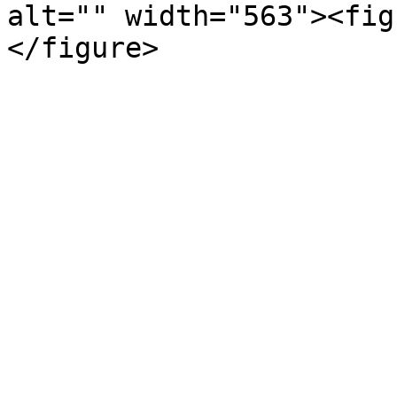
alt="" width="563"><fig