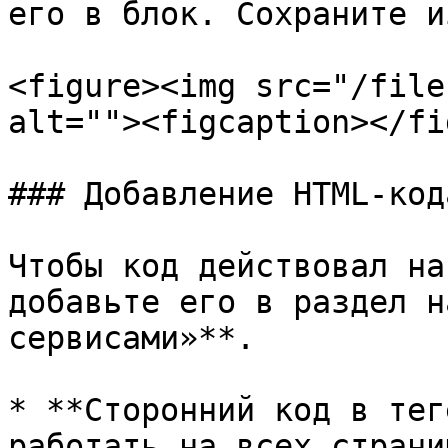
его в блок. Сохраните и
<figure><img src="/file
alt=""><figcaption></fi
### Добавление HTML-код
Чтобы код действовал на
добавьте его в раздел н
сервисами»**.

* **Сторонний код в тег
работать на всех страни