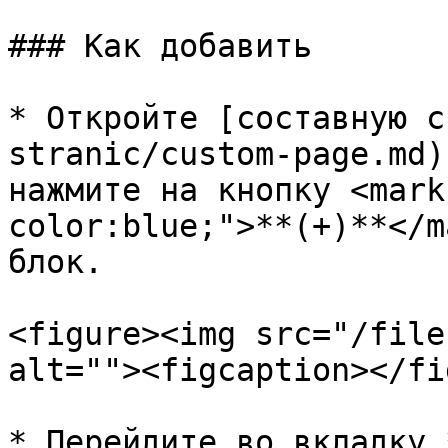
### Как добавить

* Откройте [составную с
stranic/custom-page.md)
нажмите на кнопку <mark
color:blue;">**(+)**</m
блок.

<figure><img src="/file
alt=""><figcaption></fi
* Перейдите во вкладку 