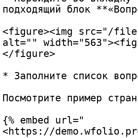
подходящий блок **«Вопр
<figure><img src="/file
alt="" width="563"><fig
</figure>

* Заполните список вопр
Посмотрите пример стран
{% embed url="
<https://demo.wfolio.pr