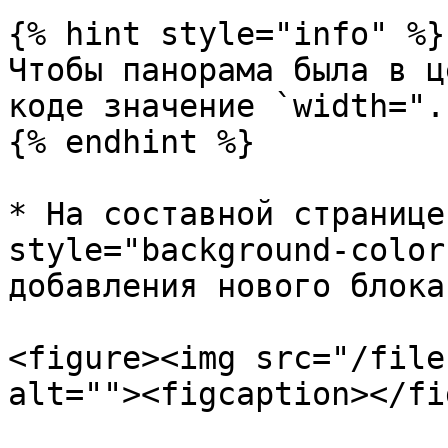
{% hint style="info" %}

Чтобы панорама была в ц
коде значение `width=".
{% endhint %}

* На составной странице
style="background-color
добавления нового блока.
<figure><img src="/file
alt=""><figcaption></fi