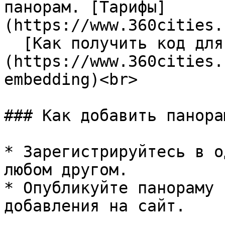
панорам. [Тарифы]
(https://www.360cities.
  [Как получить код для вставки]
(https://www.360cities.
embedding)<br>

### Как добавить панорам
* Зарегистрируйтесь в о
любом другом.

* Опубликуйте панораму 
добавления на сайт.
