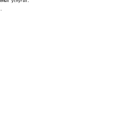
емых услугах.

.
