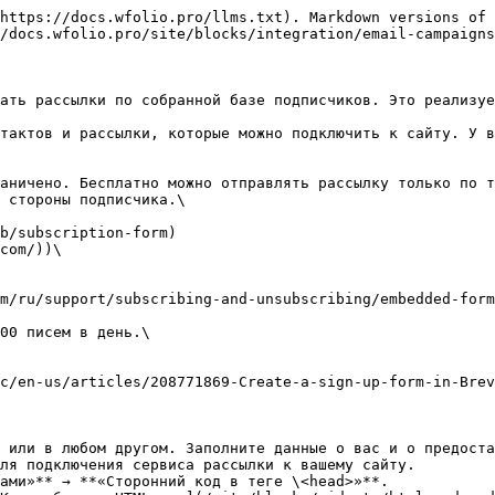
https://docs.wfolio.pro/llms.txt). Markdown versions of 
/docs.wfolio.pro/site/blocks/integration/email-campaigns
ать рассылки по собранной базе подписчиков. Это реализуе
тактов и рассылки, которые можно подключить к сайту. У в
 стороны подписчика.\

com/))\

 или в любом другом. Заполните данные о вас и о предоста
ля подключения сервиса рассылки к вашему сайту.

ами»** → **«Сторонний код в теге \<head>»**.
