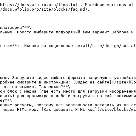
https://docs.wfolio.pro/llms.txt). Markdown versions of 
/docs.wfolio.pro/site/blocks/faq.md).

платформа?**\

робнее смотрите в инструкции: [Видео на сайте](/site/blo
 его по ссылке. Так можно?**\

овать) для просмотра в вебе и загрузить на сайт оптимизи
e?**\
