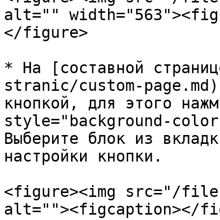
alt="" width="563"><fig
</figure>

* На [составной страниц
stranic/custom-page.md)
кнопкой, для этого нажм
style="background-color
Выберите блок из вкладк
настройки кнопки.

<figure><img src="/file
alt=""><figcaption></fi