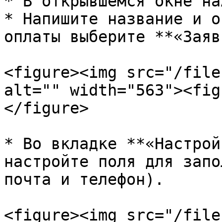
* В открывшемся окне на
* Напишите название и о
оплаты выберите **«Заяв
<figure><img src="/file
alt="" width="563"><fig
</figure>

* Во вкладке **«Настрой
настройте поля для запо
почта и телефон).

<figure><img src="/file