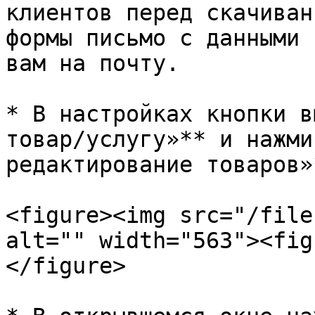
клиентов перед скачиван
формы письмо с данными 
вам на почту.

* В настройках кнопки в
товар/услугу»** и нажми
редактирование товаров»*
<figure><img src="/file
alt="" width="563"><fig
</figure>
