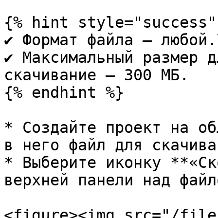
{% hint style="success" 
✔ Формат файла — любой.\
✔ Максимальный размер д
скачивание — 300 МБ.

{% endhint %}

* Создайте проект на об
в него файл для скачиван
* Выберите иконку **«Ск
верхней панели над файло
<figure><img src="/file