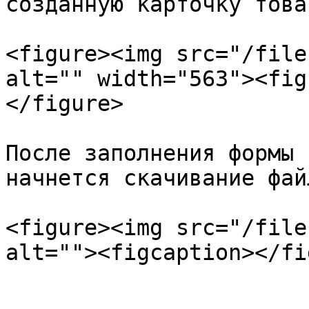
созданную карточку товар
<figure><img src="/file
alt="" width="563"><fig
</figure>

После заполнения формы 
начнется скачивание файл
<figure><img src="/file