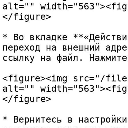
alt="" width="563"><fig
</figure>

* Во вкладке **«Действи
переход на внешний адре
ссылку на файл. Нажмите
<figure><img src="/file
alt="" width="563"><fig
</figure>

* Вернитесь в настройки