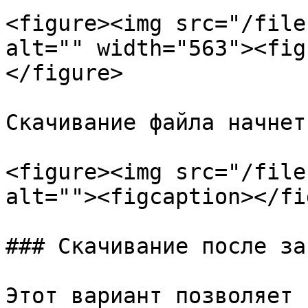
<figure><img src="/file
alt="" width="563"><fig
</figure>

Скачивание файла начнет
<figure><img src="/file
alt=""><figcaption></fi
### Скачивание после за
Этот вариант позволяет 