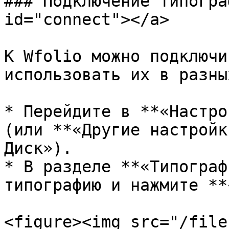
### Подключение типогра
id="connect"></a>

К Wfolio можно подключи
использовать их в разны
* Перейдите в **«Настро
(или **«Другие настройк
Диск»).

* В разделе **«Типограф
типографию и нажмите **
<figure><img src="/file