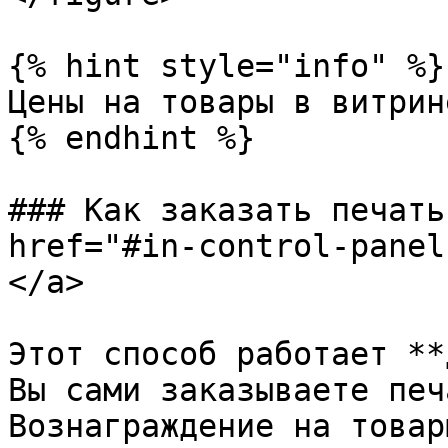
{% hint style="info" %}

Цены на товары в витрин
{% endhint %}

### Как заказать печать
href="#in-control-panel
</a>

Этот способ работает **
Вы сами заказываете печ
Вознаграждение на товар