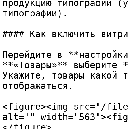
продукцию типографии (у
типографии).

#### Как включить витри
Перейдите в **настройки
**«Товары»** выберите *
Укажите, товары какой т
отображаться.

<figure><img src="/file
alt="" width="563"><fig
</figure>
