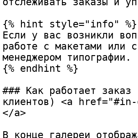
отслеживать заказы и уп
{% hint style="info" %}

Если у вас возникли воп
работе с макетами или с
менеджером типографии.

{% endhint %}

### Как работает заказ 
клиентов) <a href="#in-
</a>

В конце галереи отображ