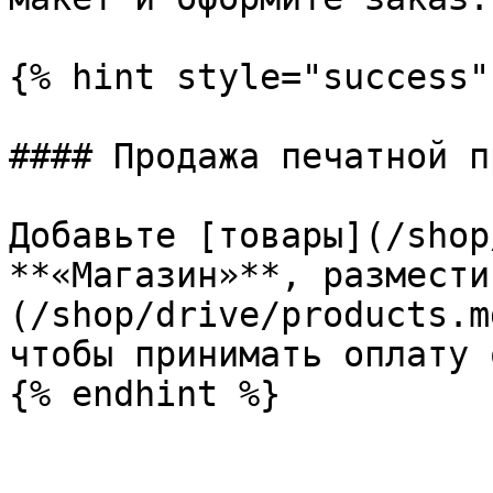
{% hint style="success" 
#### Продажа печатной п
Добавьте [товары](/shop
**«Магазин»**, размести
(/shop/drive/products.m
чтобы принимать оплату 