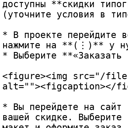
доступны **скидки типог
(уточните условия в тип
* В проекте перейдите в
нажмите на **(⋮)** у ну
* Выберите **«Заказать 
<figure><img src="/file
alt=""><figcaption></fi
* Вы перейдете на сайт 
вашей скидке. Выберите 
макет и оформите заказ.
