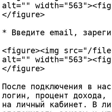
alt="" width="563"><fig
</figure>

* Введите email, зареги
<figure><img src="/file
alt="" width="563"><fig
</figure>

После подключения в нас
логин, процент дохода, 
на личный кабинет. В ли