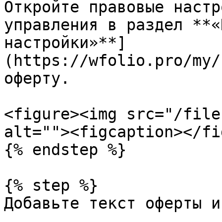
Откройте правовые настр
управления в раздел **«
настройки»**]
(https://wfolio.pro/my/
оферту.

<figure><img src="/file
alt=""><figcaption></fi
{% endstep %}

{% step %}

Добавьте текст оферты и