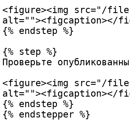
<figure><img src="/file
alt=""><figcaption></fi
{% endstep %}

{% step %}

Проверьте опубликованны
<figure><img src="/file
alt=""><figcaption></fi
{% endstep %}

{% endstepper %}
