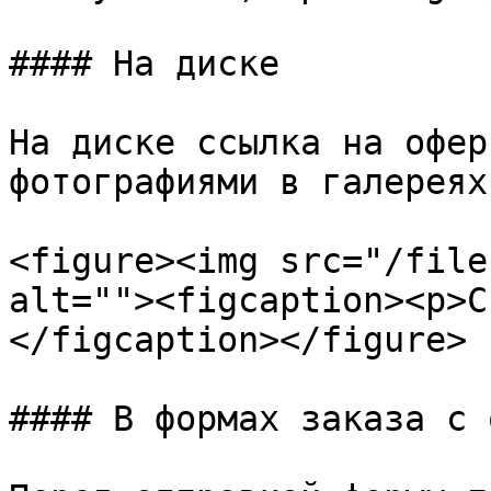
#### На диске

На диске ссылка на офер
фотографиями в галереях.
<figure><img src="/file
alt=""><figcaption><p>С
</figcaption></figure>

#### В формах заказа с 