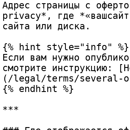
Адрес страницы с оферто
privacy*, где *«вашсайт
сайта или диска.

{% hint style="info" %}

Если вам нужно опублико
смотрите инструкцию: [Н
(/legal/terms/several-o
{% endhint %}

***
