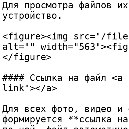
Для просмотра файлов их
устройство.

<figure><img src="/file
alt="" width="563"><fig
</figure>

#### Ссылка на файл <a 
link"></a>

Для всех фото, видео и 
формируется **ссылка на