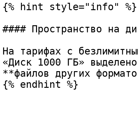
{% hint style="info" %}

#### Пространство на ди
На тарифах с безлимитны
«Диск 1000 ГБ» выделено
**файлов других формато