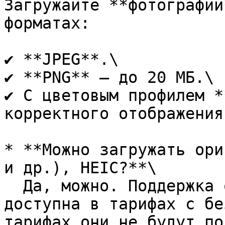
Загружайте **фотографии
форматах:

✔ **JPEG**.\

✔ **PNG** — до 20 МБ.\

✔ С цветовым профилем *
корректного отображения
* **Можно загружать ори
и др.), HEIC?**\

  Да, можно. Поддержка отображения таких файлов 
доступна в тарифах с бе
тарифах они не будут по