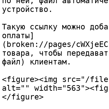
по ней, файл автоматиче
устройство.

Такую ссылку можно доба
оплаты]
(broken://pages/cWXjeEC
товара, чтобы передават
файл) клиентам.

<figure><img src="/file
alt="" width="563"><fig
</figure>
