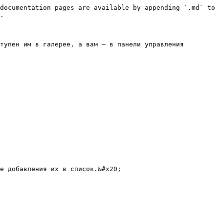
documentation pages are available by appending `.md` to 
.

тупен им в галерее, а вам — в панели управления 
е добавления их в список.&#x20;
