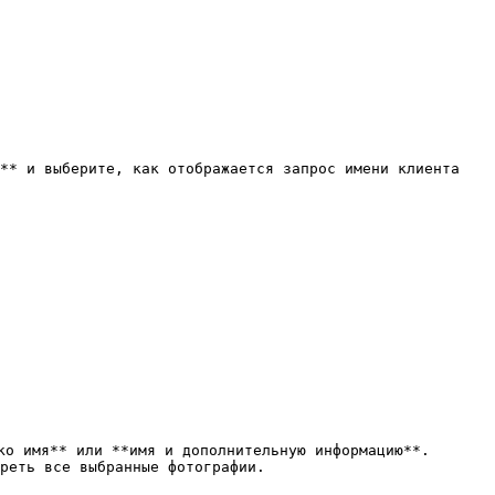
** и выберите, как отображается запрос имени клиента 
ко имя** или **имя и дополнительную информацию**.

реть все выбранные фотографии.
